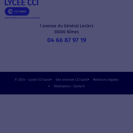
1 avenue du Général Leclerc
30000 Nîmes
04 66 87 97 19
© 2024 - Lycée CCI Gard
Site internet CCI Gard
Mentions légales
Réalisation : Ekole.fr