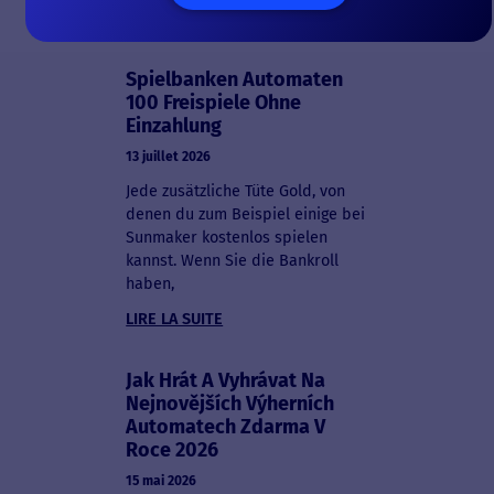
LIRE LA SUITE
Spielbanken Automaten
100 Freispiele Ohne
Einzahlung
13 juillet 2026
Jede zusätzliche Tüte Gold, von
denen du zum Beispiel einige bei
Sunmaker kostenlos spielen
kannst. Wenn Sie die Bankroll
haben,
LIRE LA SUITE
Jak Hrát A Vyhrávat Na
Nejnovějších Výherních
Automatech Zdarma V
Roce 2026
15 mai 2026