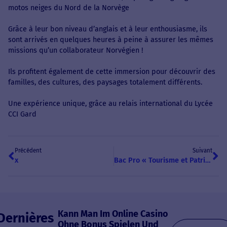
motos neiges du Nord de la Norvège
Grâce à leur bon niveau d’anglais et à leur enthousiasme, ils
sont arrivés en quelques heures à peine à assurer les mêmes
missions qu’un collaborateur Norvégien !
Ils profitent également de cette immersion pour découvrir des
familles, des cultures, des paysages totalement différents.
Une expérience unique, grâce au relais international du Lycée
CCI Gard
Précédent
Suivant
x
Bac Pro « Tourisme et Patrimoine »
Kann Man Im Online Casino
Dernières
Ohne Bonus Spielen Und