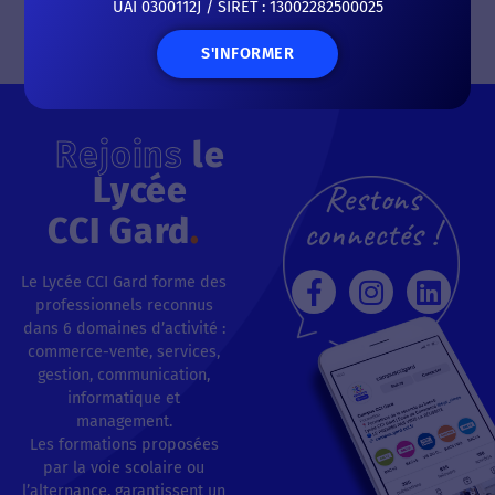
UAI 0300112J / SIRET : 13002282500025
S'INFORMER
Rejoins
le
Lycée
Restons
CCI Gard
.
connectés !
Le Lycée CCI Gard forme des
professionnels reconnus
dans 6 domaines d’activité :
commerce-vente, services,
gestion, communication,
informatique et
management.
Les formations proposées
par la voie scolaire ou
l’alternance, garantissent un