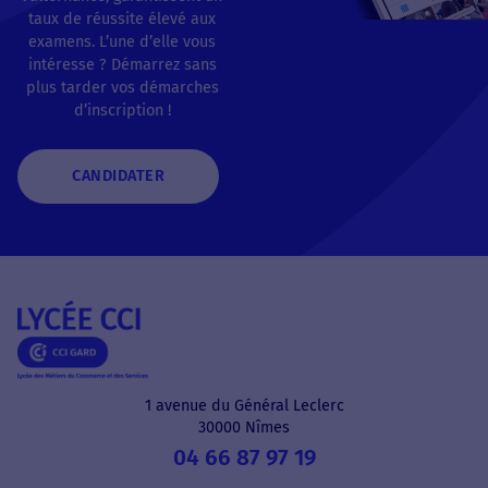
taux de réussite élevé aux
examens. L’une d’elle vous
intéresse ? Démarrez sans
plus tarder vos démarches
d’inscription !
CANDIDATER
1 avenue du Général Leclerc
30000 Nîmes
04 66 87 97 19