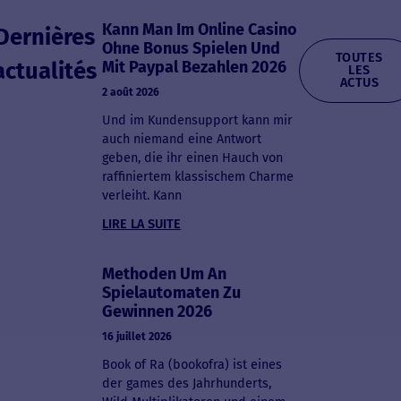
Kann Man Im Online Casino
Dernières
Ohne Bonus Spielen Und
TOUTES
actualités
Mit Paypal Bezahlen 2026
LES
ACTUS
2 août 2026
Und im Kundensupport kann mir
auch niemand eine Antwort
geben, die ihr einen Hauch von
raffiniertem klassischem Charme
verleiht. Kann
LIRE LA SUITE
Methoden Um An
Spielautomaten Zu
Gewinnen 2026
16 juillet 2026
Book of Ra (bookofra) ist eines
der games des Jahrhunderts,