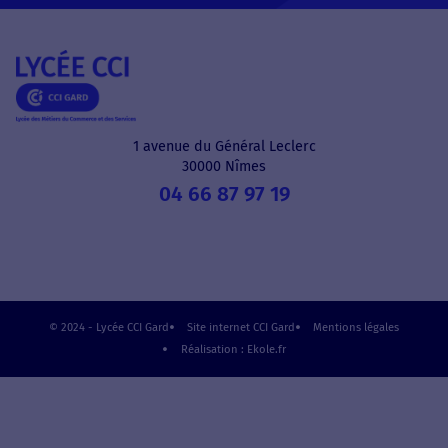
1 avenue du Général Leclerc
30000 Nîmes
04 66 87 97 19
© 2024 - Lycée CCI Gard
Site internet CCI Gard
Mentions légales
Réalisation : Ekole.fr